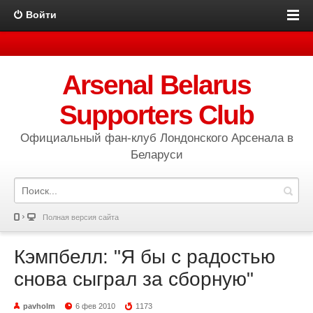
Войти
Arsenal Belarus
Supporters Club
Официальный фан-клуб Лондонского Арсенала в
Беларуси
Полная версия сайта
Кэмпбелл: "Я бы с радостью
снова сыграл за сборную"
pavholm
6 фев 2010
1173