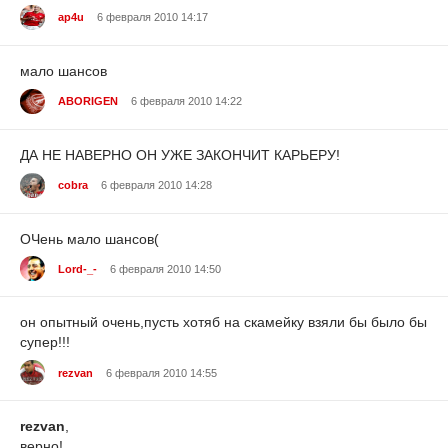
ap4u
6 февраля 2010 14:17
мало шансов
ABORIGEN
6 февраля 2010 14:22
ДА НЕ НАВЕРНО ОН УЖЕ ЗАКОНЧИТ КАРЬЕРУ!
cobra
6 февраля 2010 14:28
ОЧень мало шансов(
Lord-_-
6 февраля 2010 14:50
он опытный очень,пусть хотяб на скамейку взяли бы было бы
супер!!!
rezvan
6 февраля 2010 14:55
rezvan
,
верно!