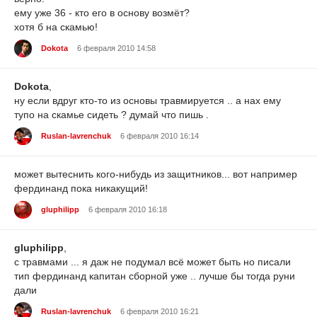
ему уже 36 - кто его в основу возмёт?
хотя б на скамью!
Dokota
6 февраля 2010 14:58
Dokota
,
ну если вдруг кто-то из основы травмируется .. а нах ему
тупо на скамье сидеть ? думай что пишь .
Ruslan-lavrenchuk
6 февраля 2010 16:14
может вытеснить кого-нибудь из защитников... вот например
фердинанд пока никакущий!
gluphilipp
6 февраля 2010 16:18
gluphilipp
,
с травмами ... я даж не подумал всё может быть но писали
тип фердинанд капитан сборной уже .. лучше бы тогда руни
дали
Ruslan-lavrenchuk
6 февраля 2010 16:21