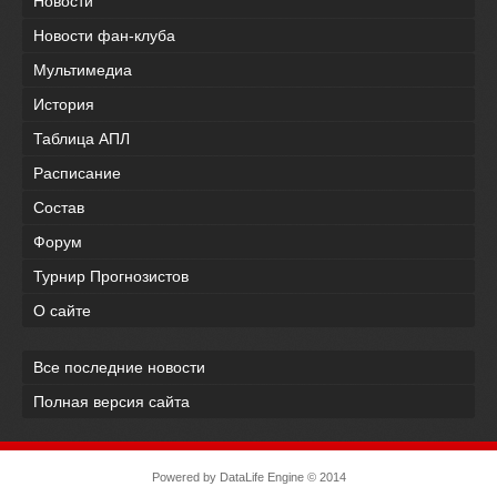
Новости
Новости фан-клуба
Мультимедиа
История
Таблица АПЛ
Расписание
Состав
Форум
Турнир Прогнозистов
О сайте
Все последние новости
Полная версия сайта
Powered by
DataLife Engine
© 2014