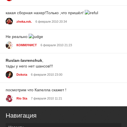
какая сборная нахер!Только ,что пришёл!
zheka.rok.
6 февраля 2010 20:34
Не реально
КОММУНИСТ
6 февраля 2010 21:23
Ruslan-lavrenchuk
,
тады у него нет шансов!!!
Dokota
6 февраля 2010 23:00
посмотрим что Капелла скажет !
Rio Sta
7 февраля 2010 11:21
Навигация