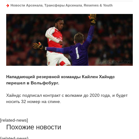
Новости Арсенала
,
Трансферы Арсенала
,
Reserves & Youth
Нападающий резервной команды Кайлен Хайндс
перешел в Вольфсбург.
Хайндс подписал контракт с волками до 2020 года, и будет
носить 32 номер на спине.
[related-news]
Похожие новости
{related-news}