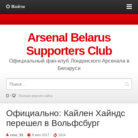
Войти
Arsenal Belarus
Supporters Club
Официальный фан-клуб Лондонского Арсенала в
Беларуси
Полная версия сайта
Официально: Кайлен Хайндс
перешел в Вольфсбург
cesc_93
8 июл 2017
1614