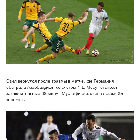
Озил вернулся после травмы в матче, где Германия
обыграла Азербайджан со счетом 4-1. Месут отыграл
заключительные 39 минут. Мустафи остался на скамейке
запасных.