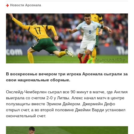
Новости Арсенала
В воскресенье вечером три игрока Арсенала сыграли за
свои национальные сборные.
Окслейд-Чемберлен сыграл все 90 минут в матче, где Англия
выиграла со счетом 2-0 у Литвы. Алекс начал матч в центре
полузащиты вместе Эриком Дайером. Джермейн Дефо
открыл счет, а во второй половине Джейми Варди установил
окончательный счет.