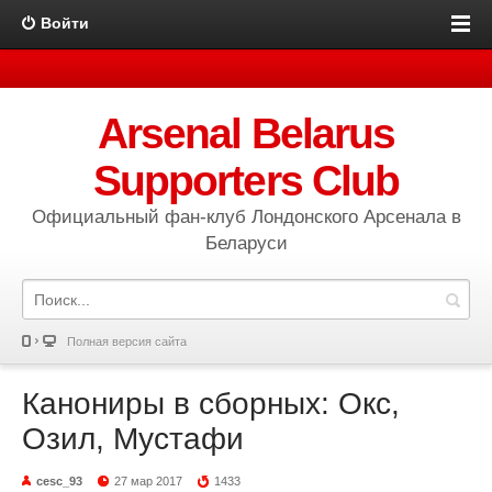
Войти
Arsenal Belarus
Supporters Club
Официальный фан-клуб Лондонского Арсенала в
Беларуси
Полная версия сайта
Канониры в сборных: Окс,
Озил, Мустафи
cesc_93
27 мар 2017
1433