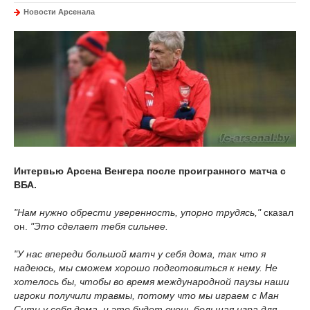
Новости Арсенала
Интервью Арсена Венгера после проигранного матча с
ВБА.
"Нам нужно обрести уверенность, упорно трудясь,"
сказал
он.
"Это сделает тебя сильнее.
"У нас впереди большой матч у себя дома, так что я
надеюсь, мы сможем хорошо подготовиться к нему. Не
хотелось бы, чтобы во время международной паузы наши
игроки получили травмы, потому что мы играем с Ман
Сити у себя дома, и это будет очень большая игра для