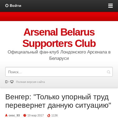
Войти
Arsenal Belarus
Supporters Club
Официальный фан-клуб Лондонского Арсенала в
Беларуси
Полная версия сайта
Венгер: "Только упорный труд
перевернет данную ситуацию"
cesc_93
19 мар 2017
1136