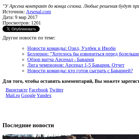
"У Арсена контракт до конца сезона. Любые решения будут пр
Источник:
Arsenal.com
Дата: 9 мар 2017
Просмотров: 1201
Другие новости по теме:
Новости команды: Озил, Уэлбек и Ивоби
Беллерин: "Хотелось бы извиниться перед болельщ
Обзор матча Арсенал - Бавария
Лига чемпионов: Арсенал 1-5 Бавария. Отчет
Новости команды: кто готов сыграть с Баварией?
Для того, чтобы оставить комментарий, Вы можете зарегис
Вконтакте
Facebook
Twitter
Mail.ru
Google
Yandex
Последние новости