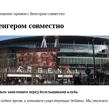
решение примем с Венгером совместно
енгером совместно
ным заявлением перед болельщиками клуба.
последнее время, и понимаем существующие дебаты. Мы уважаем м