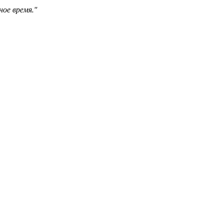
ное время."