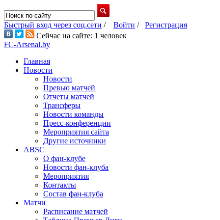
Быстрый вход через соц.сети
/
Войти
/
Регистрация
Сейчас на сайте: 1 человек
FC-Arsenal.by
Главная
Новости
Новости
Превью матчей
Отчеты матчей
Трансферы
Новости команды
Пресс-конференции
Мероприятия сайта
Другие источники
ABSC
О фан-клубе
Новости фан-клуба
Мероприятия
Контакты
Состав фан-клуба
Матчи
Расписание матчей