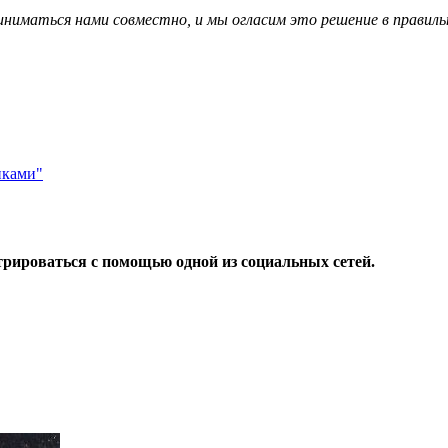
иниматься нами совместно, и мы огласим это решение в правиль
иками"
трироваться с помощью одной из социальных сетей.