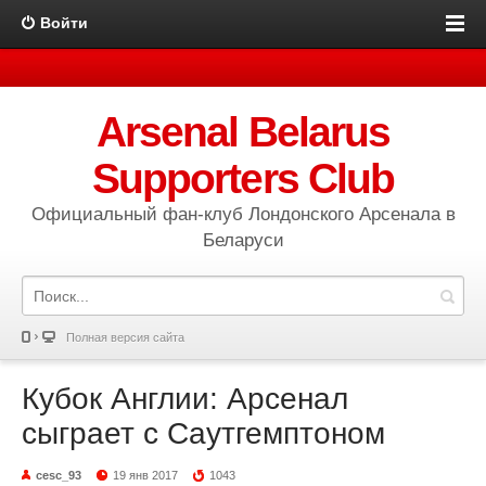
Войти
Arsenal Belarus
Supporters Club
Официальный фан-клуб Лондонского Арсенала в
Беларуси
Полная версия сайта
Кубок Англии: Арсенал
сыграет с Саутгемптоном
cesc_93
19 янв 2017
1043