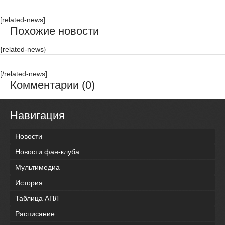
[related-news]
Похожие новости
{related-news}
[/related-news]
Комментарии (0)
Навигация
Новости
Новости фан-клуба
Мультимедиа
История
Таблица АПЛ
Расписание