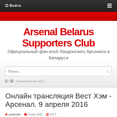
Войти
Arsenal Belarus
Supporters Club
Официальный фан-клуб Лондонского Арсенала в
Беларуси
Полная версия сайта
Онлайн трансляция Вест Хэм -
Арсенал. 9 апреля 2016
pavholm
9 апр 2016
6717