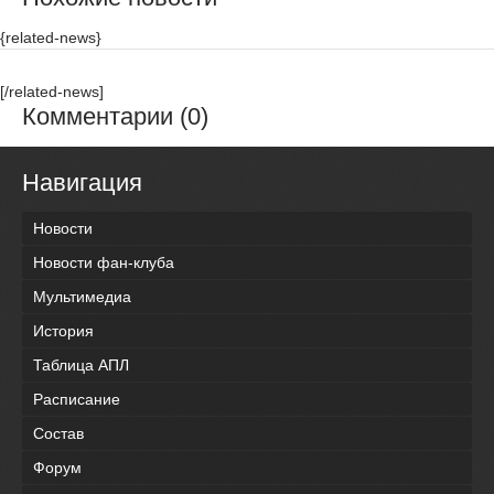
{related-news}
[/related-news]
Комментарии (0)
Навигация
Новости
Новости фан-клуба
Мультимедиа
История
Таблица АПЛ
Расписание
Состав
Форум