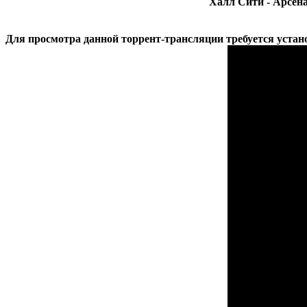
Халл Сити - Арсена
Для просмотра данной торрент-трансляции требуется уста