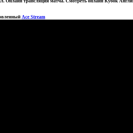
л. Онлайн трансляция матча. Смотреть онлайн Кубок Англии
новленный
Ace Stream