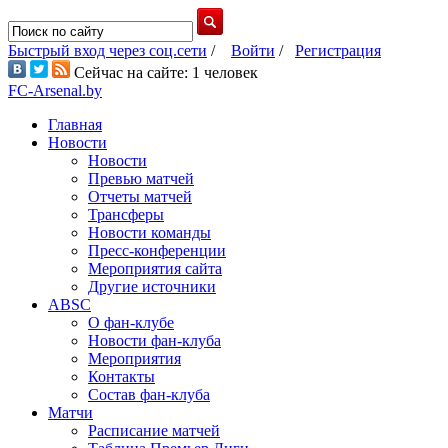
Быстрый вход через соц.сети
/
Войти
/
Регистрация
Сейчас на сайте: 1 человек
FC-Arsenal.by
Главная
Новости
Новости
Превью матчей
Отчеты матчей
Трансферы
Новости команды
Пресс-конференции
Мероприятия сайта
Другие источники
ABSC
О фан-клубе
Новости фан-клуба
Мероприятия
Контакты
Состав фан-клуба
Матчи
Расписание матчей