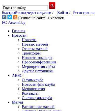
Быстрый вход через соц.сети
/
Войти
/
Регистрация
Сейчас на сайте: 1 человек
FC-Arsenal.by
Главная
Новости
Новости
Превью матчей
Отчеты матчей
Трансферы
Новости команды
Пресс-конференции
Мероприятия сайта
Другие источники
ABSC
О фан-клубе
Новости фан-клуба
Мероприятия
Контакты
Состав фан-клуба
Матчи
Расписание матчей