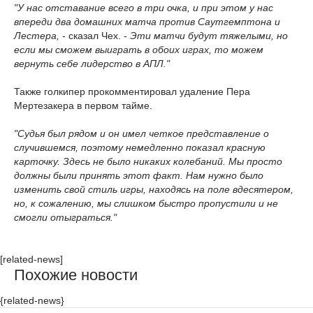
"У нас отставание всего в три очка, и при этом у нас
впереди два домашних матча против Саутгемптона и
Лестера,
- сказал Чех. -
Эти матчи будут тяжелыми, но
если мы сможем выиграть в обоих играх, то можем
вернуть себе лидерство в АПЛ."
Также голкипер прокомментировал удаление Пера
Мертезакера в первом тайме.
"Судья был рядом и он имел четкое представление о
случившемся, поэтому немедленно показал красную
карточку. Здесь не было никаких колебаний. Мы просто
должны были принять этот факт. Нам нужно было
изменить свой стиль игры, находясь на поле вдесятером,
но, к сожалению, мы слишком быстро пропустили и не
смогли отыграться."
[related-news]
Похожие новости
{related-news}