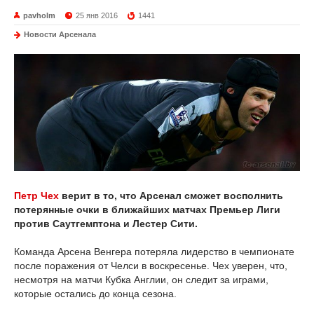
pavholm
25 янв 2016
1441
Новости Арсенала
Петр Чех
верит в то, что Арсенал сможет восполнить
потерянные очки в ближайших матчах Премьер Лиги
против Саутгемптона и Лестер Сити.
Команда Арсена Венгера потеряла лидерство в чемпионате
после поражения от Челси в воскресенье. Чех уверен, что,
несмотря на матчи Кубка Англии, он следит за играми,
которые остались до конца сезона.