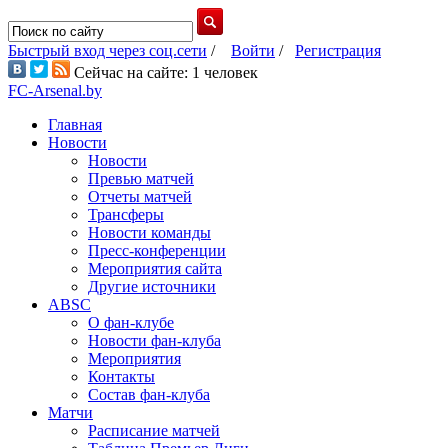
Быстрый вход через соц.сети
/
Войти
/
Регистрация
Сейчас на сайте: 1 человек
FC-Arsenal.by
Главная
Новости
Новости
Превью матчей
Отчеты матчей
Трансферы
Новости команды
Пресс-конференции
Мероприятия сайта
Другие источники
ABSC
О фан-клубе
Новости фан-клуба
Мероприятия
Контакты
Состав фан-клуба
Матчи
Расписание матчей