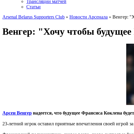
Трансляции матчей
Статьи
Arsenal Belarus Supporters Club
»
Новости Арсенала
» Венгер: "
Венгер: "Хочу чтобы будущее
Арсен Венгер
надеется, что будущее Франсиса Коклена будет
23-летний игрок оставил приятные впечатления своей игрой за