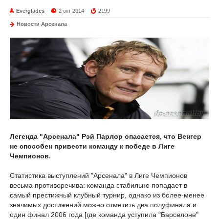
Everglades
2 окт 2014
2199
Новости Арсенала
Легенда "Арсенала" Рэй Парлор опасается, что Венгер
не способен привести команду к победе в Лиге
Чемпионов.
Статистика выступлений "Арсенала" в Лиге Чемпионов
весьма противоречива: команда стабильно попадает в
самый престижный клубный турнир, однако из более-менее
значимых достижений можно отметить два полуфинала и
один финал 2006 года [где команда уступила "Барселоне"