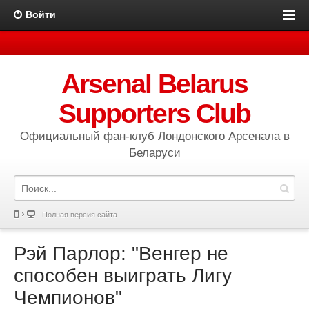
Войти
Arsenal Belarus
Supporters Club
Официальный фан-клуб Лондонского Арсенала в
Беларуси
Полная версия сайта
Рэй Парлор: "Венгер не
способен выиграть Лигу
Чемпионов"