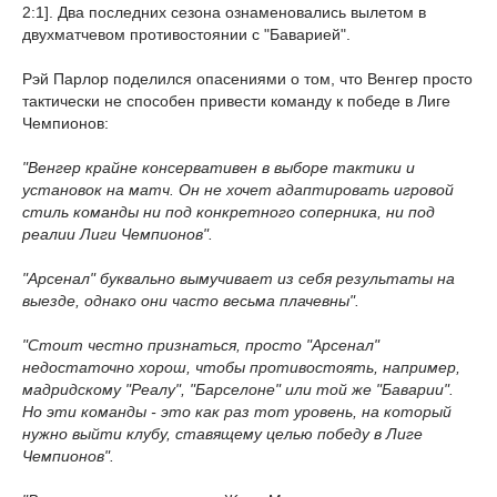
2:1]. Два последних сезона ознаменовались вылетом в
двухматчевом противостоянии с "Баварией".
Рэй Парлор поделился опасениями о том, что Венгер просто
тактически не способен привести команду к победе в Лиге
Чемпионов:
"Венгер крайне консервативен в выборе тактики и
установок на матч. Он не хочет адаптировать игровой
стиль команды ни под конкретного соперника, ни под
реалии Лиги Чемпионов".
"Арсенал" буквально вымучивает из себя результаты на
выезде, однако они часто весьма плачевны".
"Стоит честно признаться, просто "Арсенал"
недостаточно хорош, чтобы противостоять, например,
мадридскому "Реалу", "Барселоне" или той же "Баварии".
Но эти команды - это как раз тот уровень, на который
нужно выйти клубу, ставящему целью победу в Лиге
Чемпионов".