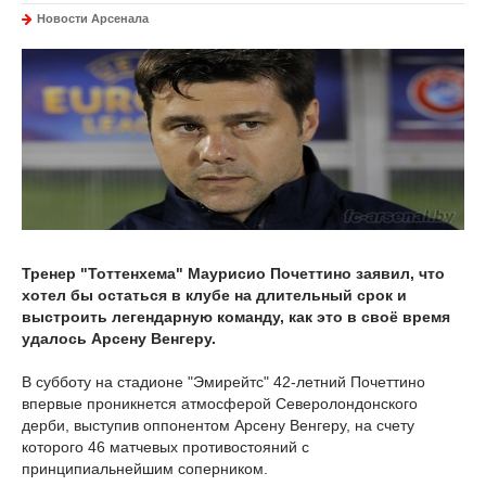
Новости Арсенала
Тренер "Тоттенхема" Маурисио Почеттино заявил, что
хотел бы остаться в клубе на длительный срок и
выстроить легендарную команду, как это в своё время
удалось Арсену Венгеру.
В субботу на стадионе "Эмирейтс" 42-летний Почеттино
впервые проникнется атмосферой Северолондонского
дерби, выступив оппонентом Арсену Венгеру, на счету
которого 46 матчевых противостояний с
принципиальнейшим соперником.