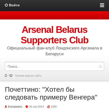
Войти
Arsenal Belarus
Supporters Club
Официальный фан-клуб Лондонского Арсенала в
Беларуси
Полная версия сайта
Почеттино: "Хотел бы
следовать примеру Венгера"
Everglades
26 сен 2014
1830