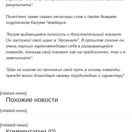
результата".
Почеттино также сказал несколько слов о своём бывшем
подопечном Калуме Чемберсе:
"Калум выдающаяся личность и блистательный талант.
Он заслужил свой шанс в "Арсенале". В прошлом сезоне он
очень хорошо зарекомендовал себя в развивающейся
команде, показав свой талант как на предсезонке, так и в
чемпионате".
"Шаг за шагом он проложил свой путь в основу команды,
прежде всего благодаря своему трудолюбию и характеру".
[related-news]
Похожие новости
{related-news}
[/related-news]
Комментарии (0)