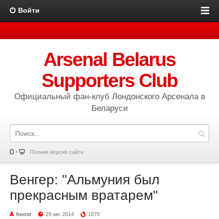
Войти
Arsenal Belarus
Supporters Club
Официальный фан-клуб Лондонского Арсенала в
Беларуси
Полная версия сайта
Венгер: "Альмуния был
прекрасным вратарем"
hoost
29 авг 2014
1870