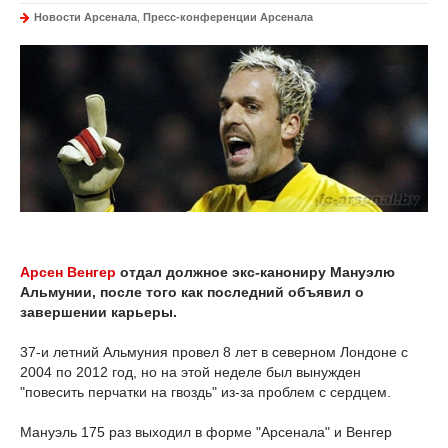
Новости Арсенала
,
Пресс-конференции Арсенала
Арсен Венгер
отдал должное экс-канониру Мануэлю
Альмунии, после того как последний объявил о
завершении карьеры.
37-и летний Альмуния провел 8 лет в северном Лондоне с
2004 по 2012 год, но на этой неделе был вынужден
"повесить перчатки на гвоздь" из-за проблем с сердцем.
Мануэль 175 раз выходил в форме "Арсенала" и Венгер