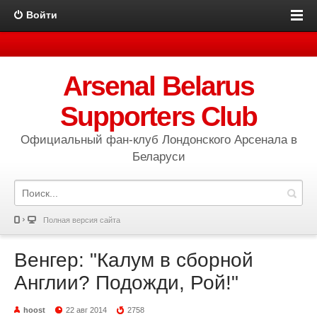
Войти
Arsenal Belarus
Supporters Club
Официальный фан-клуб Лондонского Арсенала в
Беларуси
Полная версия сайта
Венгер: "Калум в сборной
Англии? Подожди, Рой!"
hoost
22 авг 2014
2758