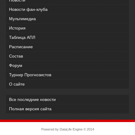
Новости фан-клуба
Мультимедиа
История
Таблица АПЛ
Расписание
Состав
Форум
Турнир Прогнозистов
О сайте
Все последние новости
Полная версия сайта
Powered by
DataLife Engine
© 2014