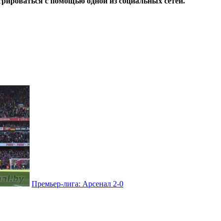
трироваться с помощью одной из социальных сетей.
Премьер-лига: Арсенал 2-0