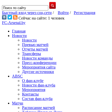
Быстрый вход через соц.сети
/
Войти
/
Регистрация
Сейчас на сайте: 1 человек
FC-Arsenal.by
Главная
Новости
Новости
Превью матчей
Отчеты матчей
Трансферы
Новости команды
Пресс-конференции
Мероприятия сайта
Другие источники
ABSC
О фан-клубе
Новости фан-клуба
Мероприятия
Контакты
Состав фан-клуба
Матчи
Расписание матчей