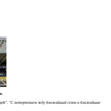
о.
дей".
"С нетерпением жду ближайший сезон и ближайшие