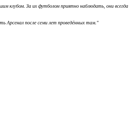
шим клубом. За их футболом приятно наблюдать, они всегда
уть Арсенал после семи лет проведённых там."