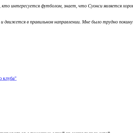
 кто интересуется футболом, знает, что Суонси является хоро
а и движется в правильном направлении. Мне было трудно покин
о клуба"