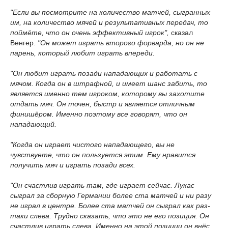
"Если вы посмотрите на количество матчей, сыгранных
им, на количество мячей и результативных передач, то
поймёте, что он очень эффективный игрок",
сказал
Венгер.
"Он может играть второго форварда, но он не
парень, который любит играть впереди.
"Он любит играть позади нападающих и работать с
мячом. Когда он в штрафной, и имеет шанс забить, то
является именно тем игроком, которому вы захотите
отдать мяч. Он точен, быстр и является отличным
финишёром. Именно поэтому все говорят, что он
нападающий.
"Когда он играет чистого нападающего, вы не
чувствуете, что он пользуется этим. Ему нравится
получить мяч и играть позади всех.
"Он счастлив играть там, где играет сейчас. Лукас
сыграл за сборную Германии более ста матчей и ни разу
не играл в центре. Более ста матчей он сыграл как раз-
таки слева. Трудно сказать, что это не его позиция. Он
счастлив играть слева. Именно на этой позиции он внёс