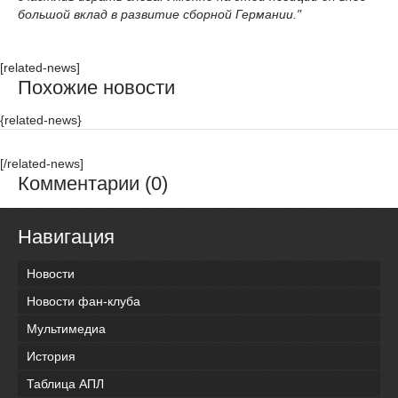
большой вклад в развитие сборной Германии."
[related-news]
Похожие новости
{related-news}
[/related-news]
Комментарии (0)
Навигация
Новости
Новости фан-клуба
Мультимедиа
История
Таблица АПЛ