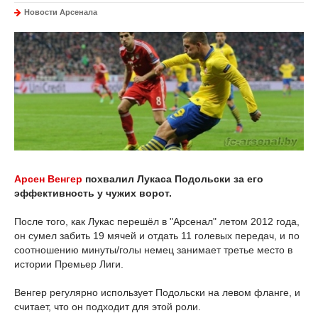
Новости Арсенала
Арсен Венгер
похвалил Лукаса Подольски за его
эффективность у чужих ворот.
После того, как Лукас перешёл в "Арсенал" летом 2012 года,
он сумел забить 19 мячей и отдать 11 голевых передач, и по
соотношению минуты/голы немец занимает третье место в
истории Премьер Лиги.
Венгер регулярно использует Подольски на левом фланге, и
считает, что он подходит для этой роли.