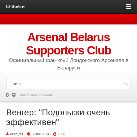
Войти
Arsenal Belarus
Supporters Club
Официальный фан-клуб Лондонского Арсенала в
Беларуси
Полная версия сайта
Венгер: "Подольски очень
эффективен"
cesc_93
3 мая 2014
1950