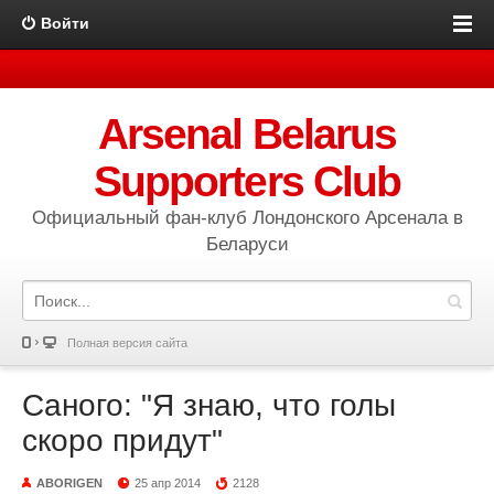
Войти
Arsenal Belarus
Supporters Club
Официальный фан-клуб Лондонского Арсенала в
Беларуси
Полная версия сайта
Саного: "Я знаю, что голы
скоро придут"
ABORIGEN
25 апр 2014
2128