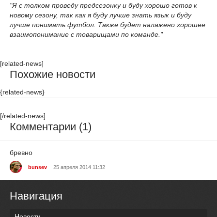
"Я с толком проведу предсезонку и буду хорошо готов к
новому сезону, так как я буду лучше знать язык и буду
лучше понимать футбол. Также будет налажено хорошее
взаимопонимание с товарищами по команде."
[related-news]
Похожие новости
{related-news}
[/related-news]
Комментарии (1)
бревно
bunsev
25 апреля 2014 11:32
Навигация
Новости