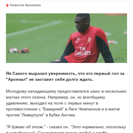
Новости Арсенала
Яя Саного выразил уверенность, что его первый гол за
"Арсенал" не заставит себя долго ждать.
Молодому нападающему предоставлялся шанс в нескольких
матчах этого сезона. Например, он, ко всеобщему
удивлению, выходил на поле с первых минут в
противостоянии с "Баварией" в Лиге Чемпионов и в матче
против "Ливерпуля" в Кубке Англии.
"Я думаю об этом,"
- сказал он.
"Это нормально, поскольку
я нападающий. Существует много людей в клубе,