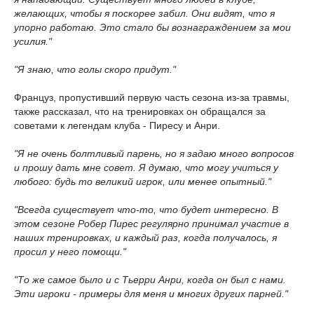
желающих, чтобы я поскорее забил. Они видят, что я
упорно работаю. Это стало бы вознаграждением за мои
усилия."
"Я знаю, что голы скоро придут."
Француз, пропустивший первую часть сезона из-за травмы,
также рассказал, что на тренировках он обращался за
советами к легендам клуба - Пиресу и Анри.
"Я не очень болтливый парень, но я задаю много вопросов
и прошу дать мне совет. Я думаю, что могу учиться у
любого: будь то великий игрок, или менее опытный."
"Всегда существует что-то, что будет интересно. В
этом сезоне Робер Пирес регулярно принимал участие в
наших тренировках, и каждый раз, когда получалось, я
просил у него помощи."
"То же самое было и с Тьерри Анри, когда он был с нами.
Эти игроки - примеры для меня и многих других парней."