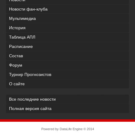
Новости фан-клуба
Мультимедиа
История
Таблица АПЛ
Расписание
Состав
Форум
Турнир Прогнозистов
О сайте
Все последние новости
Полная версия сайта
Powered by
DataLife Engine
© 2014