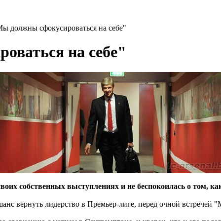
Мы должны сфокусироваться на себе"
оваться на себе"
 своих собственных выступлениях и не беспокоилась о том, к
анс вернуть лидерство в Премьер-лиге, перед очной встречей "