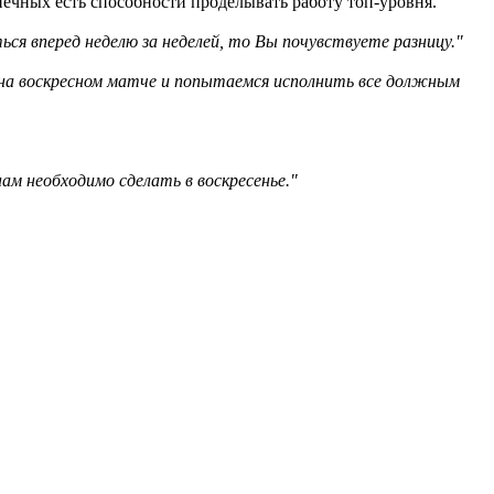
печных есть способности проделывать работу топ-уровня.
ся вперед неделю за неделей, то Вы почувствуете разницу."
 на воскресном матче и попытаемся исполнить все должным
ам необходимо сделать в воскресенье."