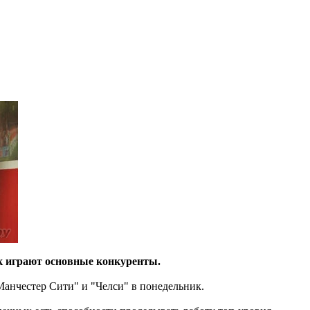
ак играют основные конкуренты.
Манчестер Сити" и "Челси" в понедельник.