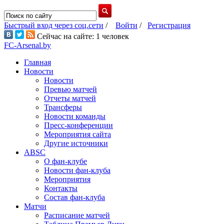
Быстрый вход через соц.сети
/
Войти
/
Регистрация
Сейчас на сайте: 1 человек
FC-Arsenal.by
Главная
Новости
Новости
Превью матчей
Отчеты матчей
Трансферы
Новости команды
Пресс-конференции
Мероприятия сайта
Другие источники
ABSC
О фан-клубе
Новости фан-клуба
Мероприятия
Контакты
Состав фан-клуба
Матчи
Расписание матчей