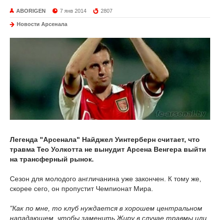
ABORIGEN
7 янв 2014
2807
Новости Арсенала
Легенда "Арсенала" Найджел Уинтерберн считает, что
травма Тео Уолкотта не вынудит Арсена Венгера выйти
на трансферный рынок.
Сезон для молодого англичанина уже закончен. К тому же,
скорее сего, он пропустит Чемпионат Мира.
"Как по мне, то клуб нуждается в хорошем центральном
нападающем, чтобы заменить Жиру в случае травмы или