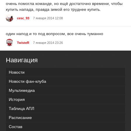
очень помогла команде, но ещё достаточно времени, чтобы
купить напада, правда зимой его труднее купить.
cesc_93
7 января 2014 12:08
один напод и то под вопросом, все очень туманно
TwisteR
7 января 2014 23:26
Навигация
Новости
Новости фан-клуба
Мультимедиа
История
Таблица АПЛ
Расписание
Состав