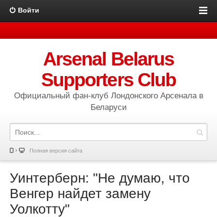
Войти
Arsenal Belarus
Supporters Club
Официальный фан-клуб Лондонского Арсенала в
Беларуси
Полная версия сайта
Уинтерберн: "Не думаю, что
Венгер найдет замену
Уолкотту"