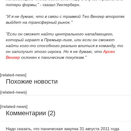
потери формы,"
- сказал Уинтерберн.
"И я не думаю, что в связи с травмой Тео Венгер второпях
выйдет на трансферный рынок."
"Если он сможет найти центрального нападающего,
который играет в Премьер-лиге, или если он сможет
найти кого-то способного реально влиться в команду, то
он заполучит этого игрока. Но я не думаю, что
Арсен
Венгер
склонен к паническим покупкам."
[related-news]
Похожие новости
{related-news}
[/related-news]
Комментарии (2)
Надо сказать, что паническая закупка 31 августа 2011 года