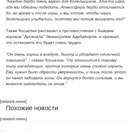
"Каждое дерби очень важно для болельщиков. Эта та игра,
где мы обязаны победить. Атмосфера дерби отличается
до, во время и после игры, и мы хотим, чтобы наши
болельщики улыбались, поэтому мы хотим выиграть его!"
Также Косьелни рассказал о противостоянии с бывшим
игроком "Арсенала" Эммануэлем Адебайором, и признал,
что остановить его будет очень трудно.
"Он очень хорош в воздухе, быстр и обладает отличной
техникой",
- сказал Косьелни.
"Он относится к такому
типу нападающих, против которых очень сложно играть.
Ему нужно было обрести уверенность, и лишь после этого
он начал забивать голы. Он вернулся более сильным, и вы
можете наблюдать за этим."
[related-news]
Похожие новости
{related-news}