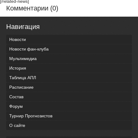
[/related-news]
Комментарии (0)
Навигация
Новости
Новости фан-клуба
Мультимедиа
История
Таблица АПЛ
Расписание
Состав
Форум
Турнир Прогнозистов
О сайте