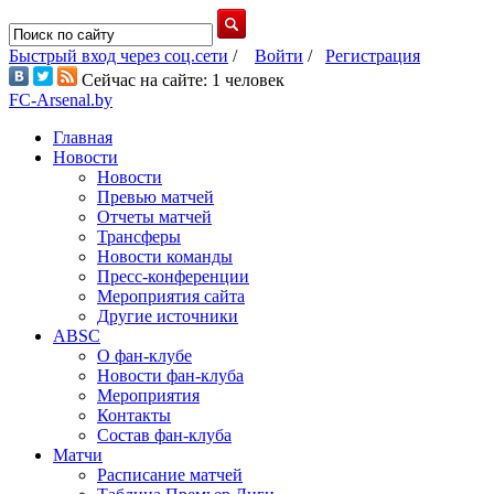
Быстрый вход через соц.сети
/
Войти
/
Регистрация
Сейчас на сайте: 1 человек
FC-Arsenal.by
Главная
Новости
Новости
Превью матчей
Отчеты матчей
Трансферы
Новости команды
Пресс-конференции
Мероприятия сайта
Другие источники
ABSC
О фан-клубе
Новости фан-клуба
Мероприятия
Контакты
Состав фан-клуба
Матчи
Расписание матчей