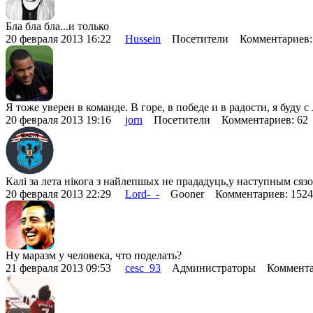
Бла бла бла...и только
20 февраля 2013 16:22
Hussein
Посетители Комментариев:
Я тоже уверен в команде. В горе, в победе и в радости, я буду 
20 февраля 2013 19:16
jorn
Посетители Комментариев: 6
Калі за лета нікога з найлепшых не прададуць,у наступным сязо
20 февраля 2013 22:29
Lord-_-
Gooner Комментариев: 152
Ну маразм у человека, что поделать?
21 февраля 2013 09:53
cesc_93
Администраторы Коммента