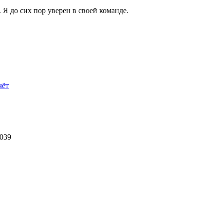
Я до сих пор уверен в своей команде.
чёт
6039