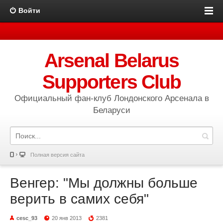
Войти
Arsenal Belarus
Supporters Club
Официальный фан-клуб Лондонского Арсенала в
Беларуси
Полная версия сайта
Венгер: "Мы должны больше
верить в самих себя"
cesc_93
20 янв 2013
2381