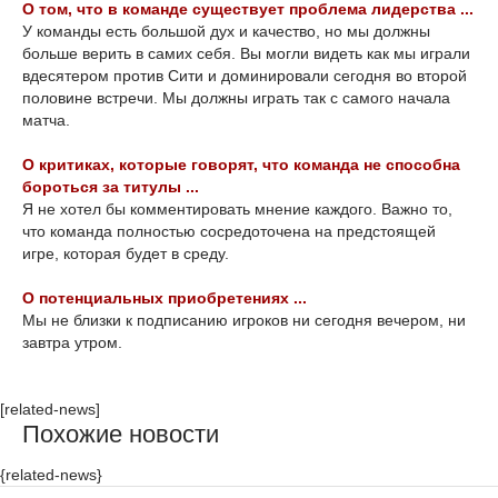
О том, что в команде существует проблема лидерства ...
У команды есть большой дух и качество, но мы должны
больше верить в самих себя. Вы могли видеть как мы играли
вдесятером против Сити и доминировали сегодня во второй
половине встречи. Мы должны играть так с самого начала
матча.
О критиках, которые говорят, что команда не способна
бороться за титулы ...
Я не хотел бы комментировать мнение каждого. Важно то,
что команда полностью сосредоточена на предстоящей
игре, которая будет в среду.
О потенциальных приобретениях ...
Мы не близки к подписанию игроков ни сегодня вечером, ни
завтра утром.
[related-news]
Похожие новости
{related-news}