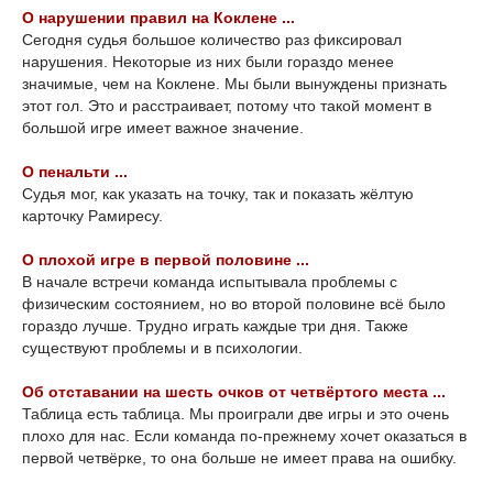
О нарушении правил на Коклене ...
Сегодня судья большое количество раз фиксировал
нарушения. Некоторые из них были гораздо менее
значимые, чем на Коклене. Мы были вынуждены признать
этот гол. Это и расстраивает, потому что такой момент в
большой игре имеет важное значение.
О пенальти ...
Судья мог, как указать на точку, так и показать жёлтую
карточку Рамиресу.
О плохой игре в первой половине ...
В начале встречи команда испытывала проблемы с
физическим состоянием, но во второй половине всё было
гораздо лучше. Трудно играть каждые три дня. Также
существуют проблемы и в психологии.
Об отставании на шесть очков от четвёртого места ...
Таблица есть таблица. Мы проиграли две игры и это очень
плохо для нас. Если команда по-прежнему хочет оказаться в
первой четвёрке, то она больше не имеет права на ошибку.