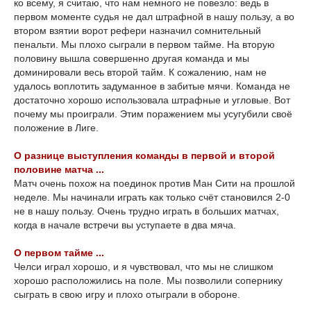
ко всему, я считаю, что нам немного не повезло: ведь в
первом моменте судья не дал штрафной в нашу пользу, а во
втором взятии ворот рефери назначил сомнительный
пенальти. Мы плохо сыграли в первом тайме. На вторую
половину вышла совершенно другая команда и мы
доминировали весь второй тайм. К сожалению, нам не
удалось воплотить задуманное в забитые мячи. Команда не
достаточно хорошо использовала штрафные и угловые. Вот
почему мы проиграли. Этим поражением мы усугубили своё
положение в Лиге.
О разнице выступления команды в первой и второй
половине матча ...
Матч очень похож на поединок против Ман Сити на прошлой
неделе. Мы начинали играть как только счёт становился 2-0
не в нашу пользу. Очень трудно играть в больших матчах,
когда в начале встречи вы уступаете в два мяча.
О первом тайме ...
Челси играл хорошо, и я чувствовал, что мы не слишком
хорошо расположились на поле. Мы позволили сопернику
сыграть в свою игру и плохо отыграли в обороне.