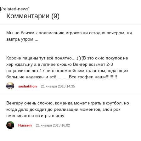
[/related-news]
Комментарии (9)
Мы не близки к подписанию игроков ни сегодня вечером, ни
завтра утром....
Короче пацаны тут всё понятно....((((В это окно покупок не
хер ждать,ну а в летнее окошко Венгер возьмет 2-3
пацанчиков лет 17-ти с огромнейшим талантом,подающих
большие надежды и всё..........Все трофеи наши!!!!!!!!!
sashatihon
21 января 2013 14:35
Венгеру очень сложно, команда может играть в футбол, но
когда дело доходит до реализации моментов, злой рок
вмешивается из игры в игру.
Hussein
21 января 2013 16:02