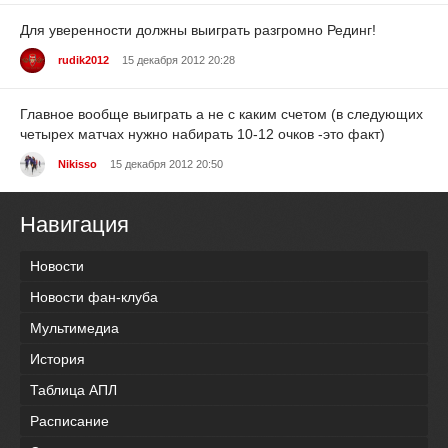
Для уверенности должны выиграть разгромно Рединг!
rudik2012
15 декабря 2012 20:28
Главное вообще выиграть а не с каким счетом (в следующих
четырех матчах нужно набирать 10-12 очков -это факт)
Nikisso
15 декабря 2012 20:50
Навигация
Новости
Новости фан-клуба
Мультимедиа
История
Таблица АПЛ
Расписание