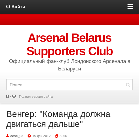
Войти
Arsenal Belarus
Supporters Club
Официальный фан-клуб Лондонского Арсенала в
Беларуси
Полная версия сайта
Венгер: "Команда должна
двигаться дальше"
cesc_93
15 дек 2012
3256