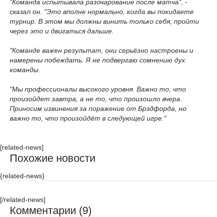
"Команда испытывала разочарование после матча",
-
сказал он.
"Это вполне нормально, когда вы покидаете
турнир. В этом мы должны винить только себя, пройти
через это и двигаться дальше.
"Команде важен результат, они серьёзно настроены и
намерены побеждать. Я не подвергаю сомнению дух
команды.
"Мы профессионалы высокого уровня. Важно то, что
произойдет завтра, а не то, что произошло вчера.
Приносим извинения за поражение от Брэдфорда, но
важно то, что произойдёт в следующей игре."
[related-news]
Похожие новости
{related-news}
[/related-news]
Комментарии (9)