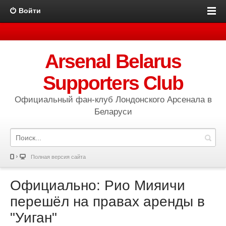
Войти
Arsenal Belarus
Supporters Club
Официальный фан-клуб Лондонского Арсенала в
Беларуси
Полная версия сайта
Официально: Рио Мияичи
перешёл на правах аренды в
"Уиган"