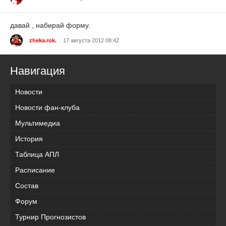
давай , набирай форму.
zheka.rok.
17 августа 2012 08:42
Навигация
Новости
Новости фан-клуба
Мультимедиа
История
Таблица АПЛ
Расписание
Состав
Форум
Турнир Прогнозистов