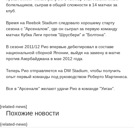
болельщиков, сыграв в общей сложности в 14 матчах за
клуб.
Время на Reebok Stadium следовало хорошему старту
сезона с "Арсеналом", где он сыграл за первую команду
матчах Кубка Лиги против "Шрусбери" и "Болтона".
В сезоне 2011/12 Рио впервые дебютировал в составе
национальной сборной Японии, выйдя на замену в матче
против Азербайджана в мае 2012 года.
Теперь Рио отправляется на DW Stadium, чтобы получить
опыт первый команды под руководством Роберто Мартинеса.
Все в "Арсенале" желают удачи Рио в команде "Уиган".
[related-news]
Похожие новости
{related-news}