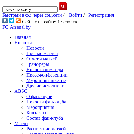
Быстрый вход через соц.сети
/
Войти
/
Регистрация
Сейчас на сайте: 1 человек
FC-Arsenal.by
Главная
Новости
Новости
Превью матчей
Отчеты матчей
Трансферы
Новости команды
Пресс-конференции
Мероприятия сайта
Другие источники
ABSC
О фан-клубе
Новости фан-клуба
Мероприятия
Контакты
Состав фан-клуба
Матчи
Расписание матчей