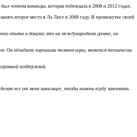
ыл членом команды, которая побеждала в 2008 и 2012 годах.
занять второе место в Ла Лиге в 2008 году. В промежутке своей
очно опыта и доказал это на международном уровне, он
ля. Он обладает хорошими темпом игры, является технически
 огромной поддержкой.
 сделаю все от меня зависящее, чтобы помочь клубу завоевать