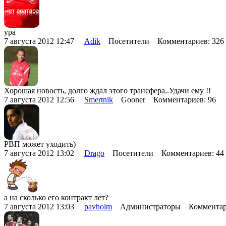
ура
7 августа 2012 12:47
Adik
Посетители Комментариев: 32
Хорошая новость, долго ждал этого трансфера..Удачи ему !!
7 августа 2012 12:56
Smertnik
Gooner Комментариев: 96
РВП может уходить)
7 августа 2012 13:02
Drago
Посетители Комментариев: 4
а на сколько его контракт лет?
7 августа 2012 13:03
pavholm
Администраторы Комментар