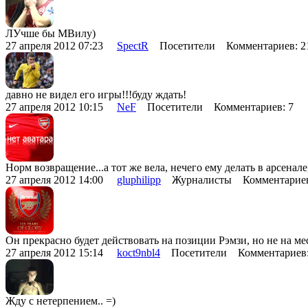
ЛУчше бы МВилу)
27 апреля 2012 07:23
SpectR
Посетители Комментариев: 
давно не видел его игры!!!буду ждать!
27 апреля 2012 10:15
NeF
Посетители Комментариев: 7
Норм возвращение...а тот же вела, нечего ему делать в арсенал
27 апреля 2012 14:00
gluphilipp
Журналисты Комментариев
Он прекрасно будет действовать на позиции Рэмзи, но не на ме
27 апреля 2012 15:14
koct9nbl4
Посетители Комментариев
Жду с нетерпением.. =)