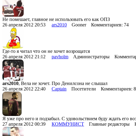
Не помешает, главное не использовать его как ОПЗ
26 апреля 2012 20:53
ars2010
Gooner Комментариев: 74
Где-то я читал что он не хочет возрощатся
26 апреля 2012 21:12
pavholm
Администраторы Комментар
ars2010
, Вела не хочет. Про Денилсона не слышал
26 апреля 2012 22:40
Captain
Посетители Комментариев: 
Я уже про него и подзабыл. С удовольствием буду ждать его во
27 апреля 2012 00:39
КОММУНИСТ
Главные редакторы К