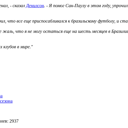
нал, - сказал
Денилсон
. - Я помог Сан-Паулу в этом году, упрочи
ворил, что все еще приспосабливался к бразильскому футболу, и 
е жаль, что я не могу остаться еще на шесть месяцев в Бразилии
х клубов в мире."
да
сезона
иев: 2937