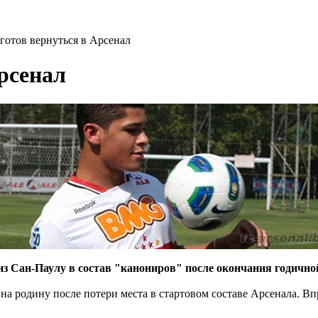
готов вернуться в Арсенал
рсенал
 из Сан-Паулу в состав "канониров" после окончания годично
 на родину после потери места в стартовом составе Арсенала. В