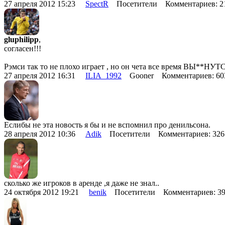
27 апреля 2012 15:23
SpectR
Посетители Комментариев: 
gluphilipp
,
согласен!!!
Рэмси так то не плохо играет , но он чета все время ВЫ**НУТС
27 апреля 2012 16:31
ILIA_1992
Gooner Комментариев: 6
Еслибы не эта новость я бы и не вспомнил про денильсона.
28 апреля 2012 10:36
Adik
Посетители Комментариев: 32
сколько же игроков в аренде ,я даже не знал..
24 октября 2012 19:21
benik
Посетители Комментариев: 3