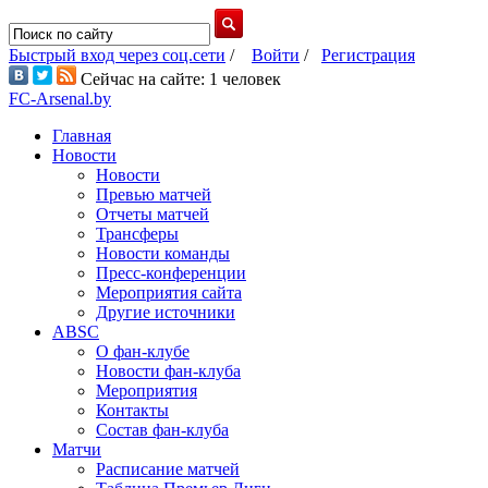
Быстрый вход через соц.сети
/
Войти
/
Регистрация
Сейчас на сайте: 1 человек
FC-Arsenal.by
Главная
Новости
Новости
Превью матчей
Отчеты матчей
Трансферы
Новости команды
Пресс-конференции
Мероприятия сайта
Другие источники
ABSC
О фан-клубе
Новости фан-клуба
Мероприятия
Контакты
Состав фан-клуба
Матчи
Расписание матчей