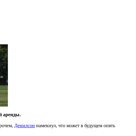
й аренды.
прочем,
Денилсон
намекнул, что может в будущем опять