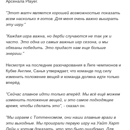
Арсенала Player.
"Этот матч является хорошей возможностью показать
всем насколько я готов. Для меня очень важно выиграть
эту игру."
"Каждая игра важна, но дерби случаются не так уж и
часто. Это одна из самых важных игр сезона, и мы
обязаны победить. Это придаст нам еще больше
энергии."
Несмотря на последние разочарования в Лиге чемпионов и
Кубке Англии, Санья утверждает, что команде под силу
изменить положение вещей и команда должна идти только
вперёд.
"Сейчас главное идти только вперёд. Мы всё ещё можем
изменить положение вещей, и это самое подходящее
время, чтобы сделать это",
- сказал он.
"Мы играем с Тоттенхэмом, они наши главные враги в
эти выходные. Мы проиграли первую игру на Уайт Харт
Лейн и хотим доказать, что это было ошибочно. Для