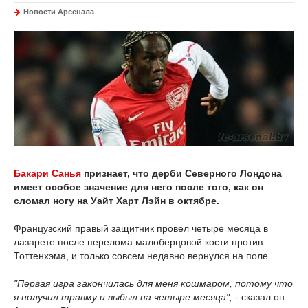
Новости Арсенала
Бакари Санья
признает, что дерби Северного Лондона
имеет особое значение для него после того, как он
сломал ногу на Уайт Харт Лэйн в октябре.
Французский правый защитник провел четыре месяца в
лазарете после перелома малоберцовой кости против
Тоттенхэма, и только совсем недавно вернулся на поле.
"Первая игра закончилась для меня кошмаром, потому что
я получил травму и выбыл на четыре месяца",
- сказал он