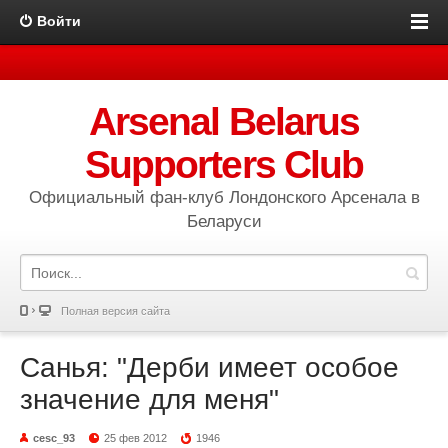
Войти
Arsenal Belarus
Supporters Club
Официальный фан-клуб Лондонского Арсенала в
Беларуси
Полная версия сайта
Санья: "Дерби имеет особое
значение для меня"
cesc_93
25 фев 2012
1946