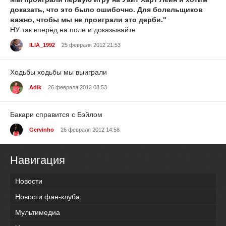
доказать, что это было ошибочно. Для болельщиков
важно, чтобы мы не проиграли это дерби."
НУ так вперёд на поле и доказывайте
ILIA_1992
25 февраля 2012 21:53
Ходьбы ходьбы мы выиграли
Adik
26 февраля 2012 08:53
Бакари справится с Бэйлом
Gervinho
26 февраля 2012 14:58
Навигация
Новости
Новости фан-клуба
Мультимедиа