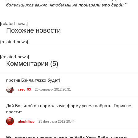
болельщиков важно, чтобы мы не проиграли это дерби."
[related-news]
Похожие новости
{related-news}
[/related-news]
Комментарии (5)
против Бэйла тяжко будет!
cesc_93
25 февраля 2012 20:31
Дай Бог, чтоб он нормальную форму успел набрать. Гарик не
простит.
gluphilipp
25 февраля 2012 20:44
Мы проиграли первую игру на Уайт Харт Лейн и хотим