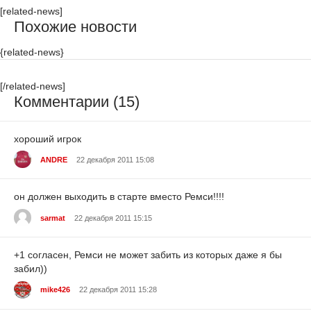
[related-news]
Похожие новости
{related-news}
[/related-news]
Комментарии (15)
хороший игрок
ANDRE
22 декабря 2011 15:08
он должен выходить в старте вместо Ремси!!!!
sarmat
22 декабря 2011 15:15
+1 согласен, Ремси не может забить из которых даже я бы
забил))
mike426
22 декабря 2011 15:28