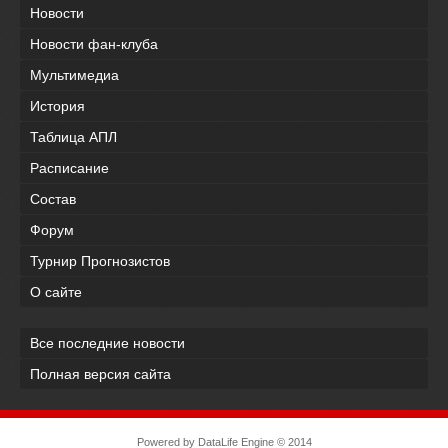
Новости
Новости фан-клуба
Мультимедиа
История
Таблица АПЛ
Расписание
Состав
Форум
Турнир Прогнозистов
О сайте
Все последние новости
Полная версия сайта
Powered by
DataLife Engine
© 2014