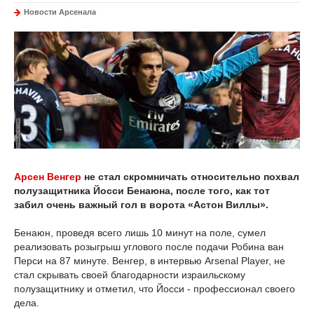
Новости Арсенала
Арсен Венгер
не стал скромничать относительно похвал
полузащитника Йосси Бенаюна, после того, как тот
забил очень важный гол в ворота «Астон Виллы».
Бенаюн, проведя всего лишь 10 минут на поле, сумел
реализовать розыгрыш углового после подачи Робина ван
Перси на 87 минуте. Венгер, в интервью Arsenal Player, не
стал скрывать своей благодарности израильскому
полузащитнику и отметил, что Йосси - профессионал своего
дела.