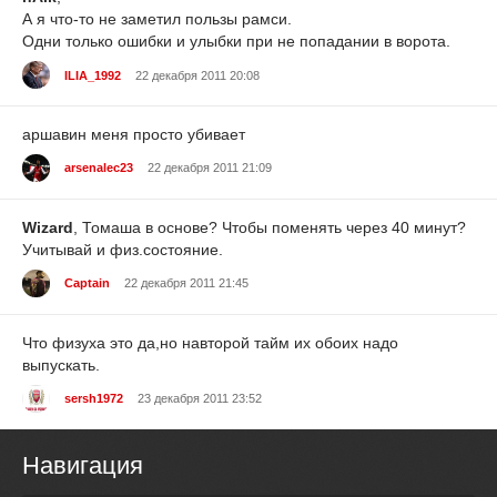
А я что-то не заметил пользы рамси.
Одни только ошибки и улыбки при не попадании в ворота.
ILIA_1992
22 декабря 2011 20:08
аршавин меня просто убивает
arsenalec23
22 декабря 2011 21:09
Wizard
, Томаша в основе? Чтобы поменять через 40 минут?
Учитывай и физ.состояние.
Captain
22 декабря 2011 21:45
Что физуха это да,но навторой тайм их обоих надо
выпускать.
sersh1972
23 декабря 2011 23:52
Навигация