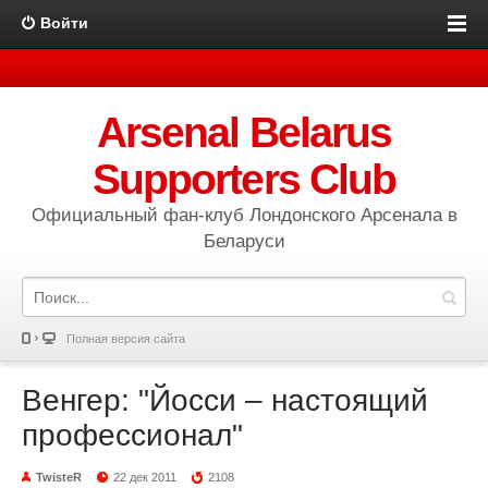
Войти
Arsenal Belarus
Supporters Club
Официальный фан-клуб Лондонского Арсенала в
Беларуси
Полная версия сайта
Венгер: "Йосси – настоящий
профессионал"
TwisteR
22 дек 2011
2108