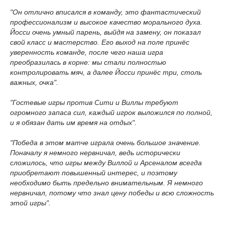
"Он отлично вписался в команду, это фантастический
профессионализм и высокое качество морального духа.
Йосси очень умный парень, выйдя на замену, он показал
свой класс и мастерство. Его выход на поле принёс
уверенность команде, после чего наша игра
преобразилась в корне: мы стали полностью
контролировать мяч, а далее Йосси принёс три, столь
важных, очка".
"Гостевые игры против Сити и Виллы требуют
огромного запаса сил, каждый игрок выложился по полной,
и я обязан дать им время на отдых".
"Победа в этом матче играла очень большое значение.
Поначалу я немного нервничал, ведь исторически
сложилось, что игры между Виллой и Арсеналом всегда
приобретают повышенный интерес, и поэтому
необходимо быть предельно внимательным. Я немного
нервничал, потому что знал цену победы и всю сложность
этой игры".