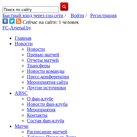
Быстрый вход через соц.сети
/
Войти
/
Регистрация
Сейчас на сайте: 1 человек
FC-Arsenal.by
Главная
Новости
Новости
Превью матчей
Отчеты матчей
Трансферы
Новости команды
Пресс-конференции
Мероприятия сайта
Другие источники
ABSC
О фан-клубе
Новости фан-клуба
Мероприятия
Контакты
Состав фан-клуба
Матчи
Расписание матчей