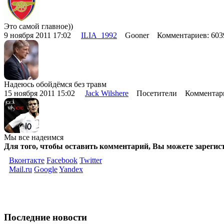
Это самой главное))
9 ноября 2011 17:02
ILIA_1992
Gooner Комментариев: 60
Надеюсь обойдёмся без травм
15 ноября 2011 15:02
Jack Wilshere
Посетители Комментари
Мы все надеимся
Для того, чтобы оставить комментарий, Вы можете зарегис
Вконтакте
Facebook
Twitter
Mail.ru
Google
Yandex
Последние новости