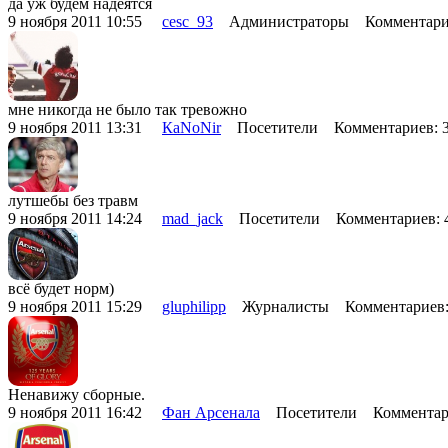
да уж будем надеятся
9 ноября 2011 10:55
cesc_93
Администраторы Комментари
мне никогда не было так тревожно
9 ноября 2011 13:31
КаNoNir
Посетители Комментариев: 
лутшебы без травм
9 ноября 2011 14:24
mad_jack
Посетители Комментариев:
всё будет норм)
9 ноября 2011 15:29
gluphilipp
Журналисты Комментариев:
Ненавижу сборные.
9 ноября 2011 16:42
Фан Арсенала
Посетители Комментар