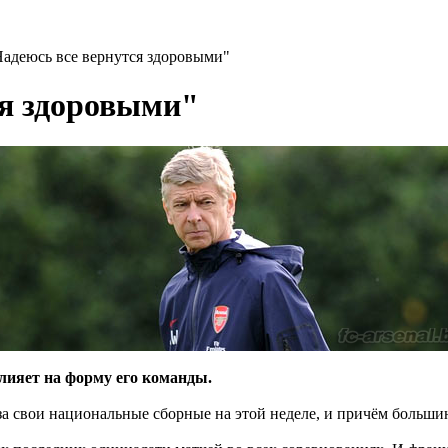
Надеюсь все вернутся здоровыми"
ся здоровыми"
лияет на форму его команды.
 свои национальные сборные на этой неделе, и причём большинс