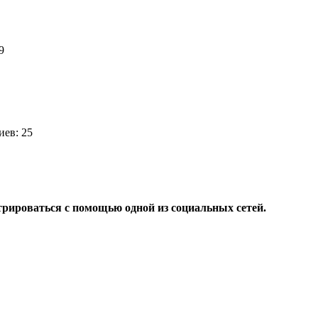
39
ев: 25
трироваться с помощью одной из социальных сетей.