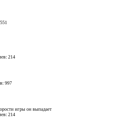
 551
ев: 214
в: 997
скорости игры он выпадает
ев: 214