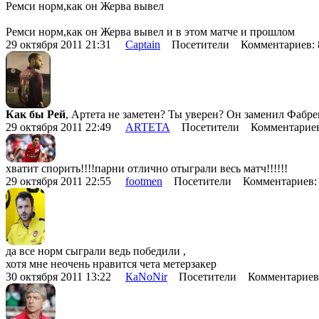
Ремси норм,как он Жерва вывел
Ремси норм,как он Жерва вывел и в этом матче и прошлом
29 октября 2011 21:31
Captain
Посетители Комментариев:
Как бы Рей
, Артета не заметен? Ты уверен? Он заменил Фабре
29 октября 2011 22:49
ARTETA
Посетители Комментариев
хватит спорить!!!!парни отлично отыграли весь матч!!!!!!
29 октября 2011 22:55
footmen
Посетители Комментариев:
да все норм сыграли ведь победили ,
хотя мне неочень нравится чета метерзакер
30 октября 2011 13:22
КаNoNir
Посетители Комментариев