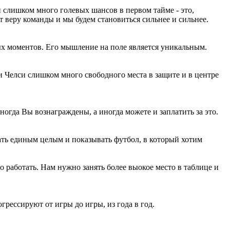
 слишком много голевых шансов в первом тайме - это,
т веру команды и мы будем становиться сильнее и сильнее.
вых моментов. Его мышление на поле является уникальным.
и Челси слишком много свободного места в защите и в центре
ногда Вы вознаграждены, а иногда можете и заплатить за это.
ть единым целым и показывать футбол, в который хотим
 работать. Нам нужно занять более выокое место в таблице и
рессируют от игры до игры, из года в год.