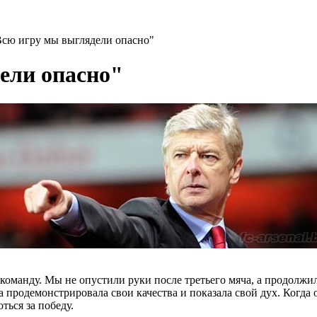
Всю игру мы выглядели опасно"
ели опасно"
команду. Мы не опустили руки после третьего мяча, а продолжил
 продемонстрировала свои качества и показала свой дух. Когда о
ься за победу.