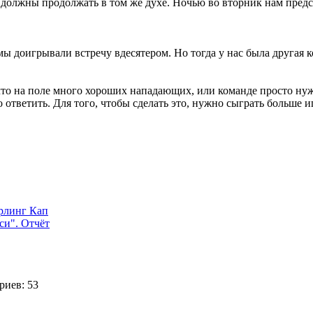
и должны продолжать в том же духе. Ночью во вторник нам пре
ы доигрывали встречу вдесятером. Но тогда у нас была другая к
, что на поле много хороших нападающих, или команде просто ну
 ответить. Для того, чтобы сделать это, нужно сыграть больше и
арлинг Кап
си". Отчёт
иев: 53