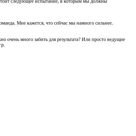
дстоит следующее испытание, в которым мы должны
оманда. Мне кажется, что сейчас мы намного сильнее.
жно очень много забить для результата? Или просто ведущие
гр.