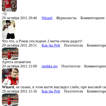
+))
29 октября 2011 20:46
Wizard
Журналисты Комментариев:
Что что, а Рэмзи последние 2 матча очень радует!
29 октября 2011 20:51
Как бы Рей
Посетители Комментари
Артета незаметин
29 октября 2011 21:09
mishka ars
Посетители Комментарие
Wizard
, не скажи, в этом матче выглядел слабо, при высокой 
29 октября 2011 21:16
Как бы Рей
Посетители Комментари