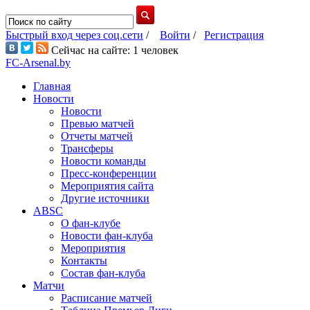
Быстрый вход через соц.сети
/
Войти
/
Регистрация
Сейчас на сайте: 1 человек
FC-Arsenal.by
Главная
Новости
Новости
Превью матчей
Отчеты матчей
Трансферы
Новости команды
Пресс-конференции
Мероприятия сайта
Другие источники
ABSC
О фан-клубе
Новости фан-клуба
Мероприятия
Контакты
Состав фан-клуба
Матчи
Расписание матчей