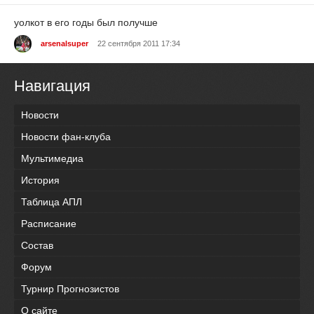
уолкот в его годы был получше
arsenalsuper
22 сентября 2011 17:34
Навигация
Новости
Новости фан-клуба
Мультимедиа
История
Таблица АПЛ
Расписание
Состав
Форум
Турнир Прогнозистов
О сайте