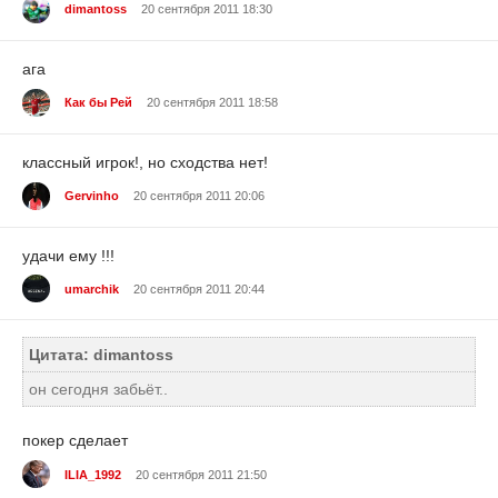
dimantoss
20 сентября 2011 18:30
ага
Как бы Рей
20 сентября 2011 18:58
классный игрок!, но сходства нет!
Gervinho
20 сентября 2011 20:06
удачи ему !!!
umarchik
20 сентября 2011 20:44
Цитата: dimantoss
он сегодня забьёт..
покер сделает
ILIA_1992
20 сентября 2011 21:50