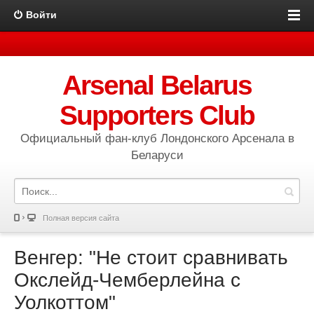
Войти
Arsenal Belarus
Supporters Club
Официальный фан-клуб Лондонского Арсенала в
Беларуси
Полная версия сайта
Венгер: "Не стоит сравнивать
Окслейд-Чемберлейна с
Уолкоттом"