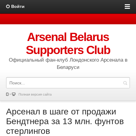
Войти
Arsenal Belarus
Supporters Club
Официальный фан-клуб Лондонского Арсенала в
Беларуси
Полная версия сайта
Арсенал в шаге от продажи
Бендтнера за 13 млн. фунтов
стерлингов