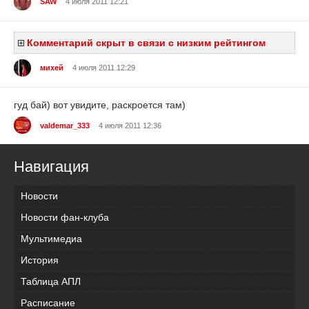
SAW
4 июля 2011 12:21
Комментарий скрыт в связи с низким рейтингом
михей
4 июля 2011 12:29
гуд бай) вот увидите, раскроется там)
valdemar_333
4 июля 2011 12:36
Навигация
Новости
Новости фан-клуба
Мультимедиа
История
Таблица АПЛ
Расписание