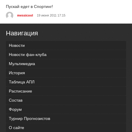
Пускай едет в Спортинг!
messicool
19 июня 2011 17:15
Навигация
Новости
Новости фан-клуба
Мультимедиа
История
Таблица АПЛ
Расписание
Состав
Форум
Турнир Прогнозистов
О сайте