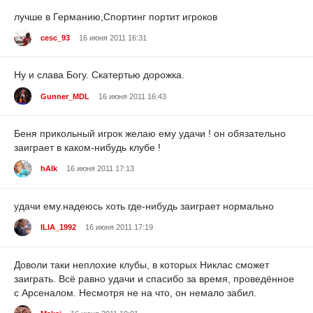
лучше в Германию,Спортинг портит игроков
cesc_93
16 июня 2011 16:31
Ну и слава Богу. Скатертью дорожка.
Gunner_MDL
16 июня 2011 16:43
Беня прикольный игрок желаю ему удачи ! он обязательно
заиграет в каком-нибудь клубе !
hAlk
16 июня 2011 17:13
удачи ему.надеюсь хоть где-нибудь заиграет нормально
ILIA_1992
16 июня 2011 17:19
Доволи таки неплохие клубы, в которых Никлас сможет
заиграть. Всё равно удачи и спасибо за время, проведённое
с Арсеналом. Несмотря не на что, он немало забил.