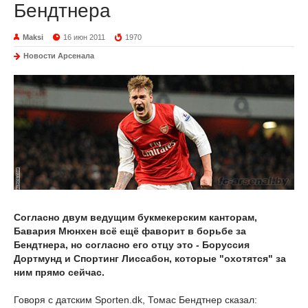
Бендтнера
Maksi
16 июн 2011
1970
Новости Арсенала
Согласно двум ведущим букмекерским канторам,
Бавария Мюнхен всё ещё фаворит в борьбе за
Бендтнера, но согласно его отцу это - Боруссия
Дортмунд и Спортинг Лиссабон, которые "охотятся" за
ним прямо сейчас.
Говоря с датским Sporten.dk, Томас Бендтнер сказал: