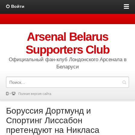
Войти
Arsenal Belarus
Supporters Club
Официальный фан-клуб Лондонского Арсенала в
Беларуси
Полная версия сайта
Боруссия Дортмунд и
Спортинг Лиссабон
претендуют на Никласа