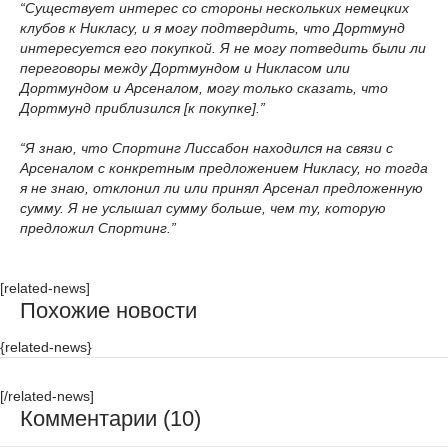
“Существует интерес со стороны нескольких немецких
клубов к Никласу, и я могу подтвердить, что Дортмунд
интересуется его покупкой. Я не могу потведить были ли
переговоры между Дортмундом и Никласом или
Дортмундом и Арсеналом, могу только сказать, что
Дортмунд приблизился [к покупке].”
“Я знаю, что Спортинг Лиссабон находился на связи с
Арсеналом с конкретным предложением Никласу, но тогда
я не знаю, отклонил ли или принял Арсенал предложенную
сумму. Я не услышал сумму больше, чем ту, которую
предложил Спортинг.”
[related-news]
Похожие новости
{related-news}
[/related-news]
Комментарии (10)