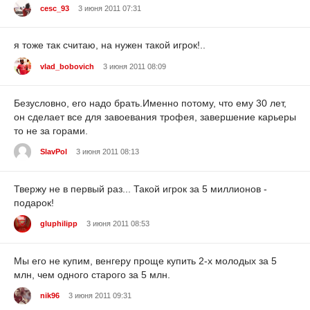
cesc_93
3 июня 2011 07:31
я тоже так считаю, на нужен такой игрок!..
vlad_bobovich
3 июня 2011 08:09
Безусловно, его надо брать.Именно потому, что ему 30 лет,
он сделает все для завоевания трофея, завершение карьеры
то не за горами.
SlavPol
3 июня 2011 08:13
Твержу не в первый раз... Такой игрок за 5 миллионов -
подарок!
gluphilipp
3 июня 2011 08:53
Мы его не купим, венгеру проще купить 2-х молодых за 5
млн, чем одного старого за 5 млн.
nik96
3 июня 2011 09:31