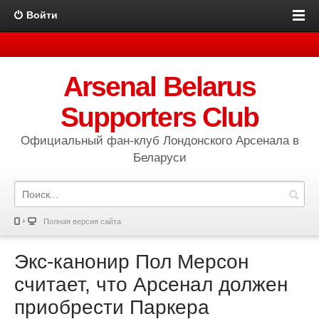
Войти
Arsenal Belarus
Supporters Club
Официальный фан-клуб Лондонского Арсенала в
Беларуси
Полная версия сайта
Экс-канонир Пол Мерсон
считает, что Арсенал должен
приобрести Паркера