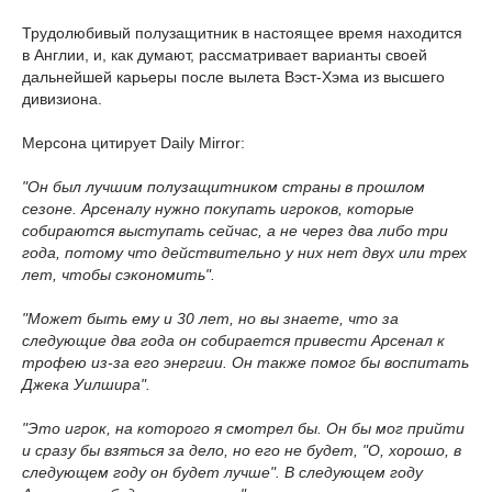
Трудолюбивый полузащитник в настоящее время находится
в Англии, и, как думают, рассматривает варианты своей
дальнейшей карьеры после вылета Вэст-Хэма из высшего
дивизиона.
Мерсона цитирует Daily Mirror:
"Он был лучшим полузащитником страны в прошлом
сезоне. Арсеналу нужно покупать игроков, которые
собираются выступать сейчас, а не через два либо три
года, потому что действительно у них нет двух или трех
лет, чтобы сэкономить".
"Может быть ему и 30 лет, но вы знаете, что за
следующие два года он собирается привести Арсенал к
трофею из-за его энергии. Он также помог бы воспитать
Джека Уилшира".
"Это игрок, на которого я смотрел бы. Он бы мог прийти
и сразу бы взяться за дело, но его не будет, "О, хорошо, в
следующем году он будет лучше". В следующем году