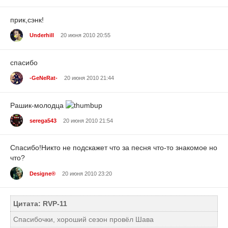
прик,сэнк!
Underhill
20 июня 2010 20:55
спасибо
-GeNeRat-
20 июня 2010 21:44
Рашик-молодца
serega543
20 июня 2010 21:54
Спасибо!Никто не подскажет что за песня что-то знакомое но
что?
Designe®
20 июня 2010 23:20
Цитата: RVP-11
Спасибочки, хороший сезон провёл Шава