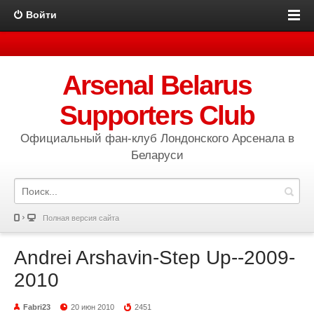
Войти
Arsenal Belarus
Supporters Club
Официальный фан-клуб Лондонского Арсенала в
Беларуси
Полная версия сайта
Andrei Arshavin-Step Up--2009-
2010
Fabri23
20 июн 2010
2451