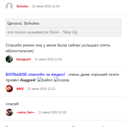
Scholes
21 июня 2010 11:54
Цитата: Scholes
ета песня называется Darin - Step Up
Спасибо ранее она у меня была сейчас услышал опять
ей)ностальгия)
Designe®
21 июня 2010 11:55
БОЛЬШОЕ спасибо за видео!
..очень даже хороший сезон
провёл
Андрей
!
NIKE
21 июня 2010 12:22
спасиб
-=arsa_fan=-
21 июня 2010 12:42