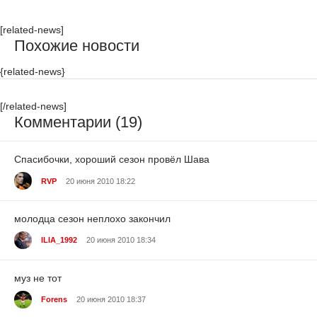
[related-news]
Похожие новости
{related-news}
[/related-news]
Комментарии (19)
Спасибочки, хороший сезон провёл Шава
RVP
20 июня 2010 18:22
молодца сезон неплохо закончил
ILIA_1992
20 июня 2010 18:34
муз не тот
Forens
20 июня 2010 18:37