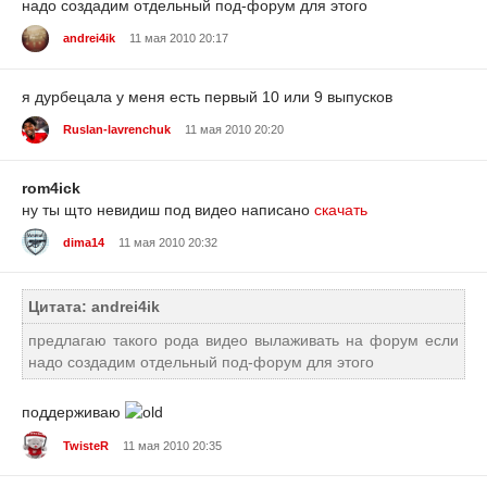
надо создадим отдельный под-форум для этого
andrei4ik
11 мая 2010 20:17
я дурбецала
у меня есть первый 10 или 9 выпусков
Ruslan-lavrenchuk
11 мая 2010 20:20
rom4ick
ну ты щто невидиш под видео написано
скачать
dima14
11 мая 2010 20:32
Цитата: andrei4ik
предлагаю такого рода видео вылаживать на форум если
надо создадим отдельный под-форум для этого
поддерживаю
TwisteR
11 мая 2010 20:35