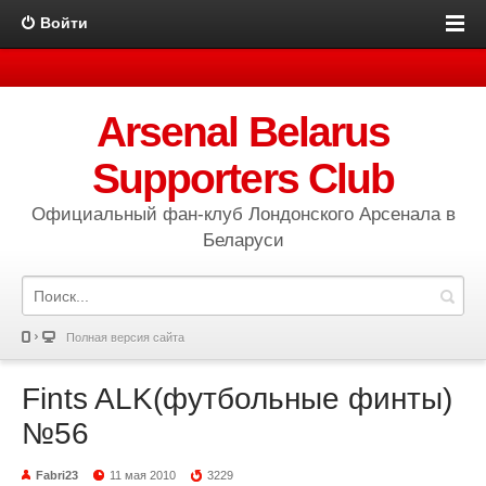
Войти
Arsenal Belarus
Supporters Club
Официальный фан-клуб Лондонского Арсенала в
Беларуси
Полная версия сайта
Fints ALK(футбольные финты)
№56
Fabri23
11 мая 2010
3229