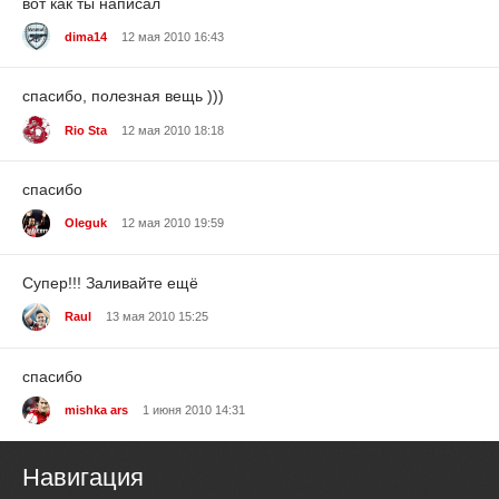
вот как ты написал
dima14
12 мая 2010 16:43
спасибо, полезная вещь )))
Rio Sta
12 мая 2010 18:18
спасибо
Oleguk
12 мая 2010 19:59
Супер!!! Заливайте ещё
Raul
13 мая 2010 15:25
спасибо
mishka ars
1 июня 2010 14:31
Навигация