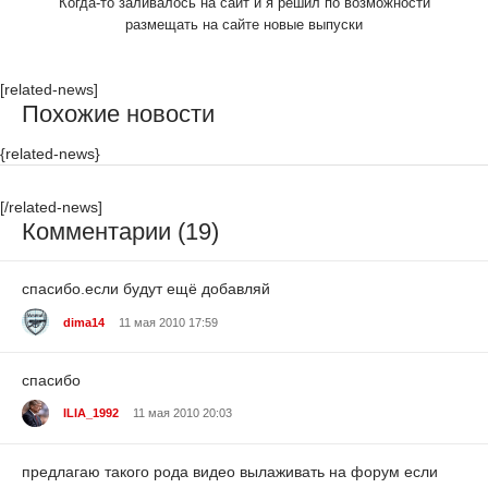
Когда-то заливалось на сайт и я решил по возможности
размещать на сайте новые выпуски
[related-news]
Похожие новости
{related-news}
[/related-news]
Комментарии (19)
спасибо.если будут ещё добавляй
dima14
11 мая 2010 17:59
спасибо
ILIA_1992
11 мая 2010 20:03
предлагаю такого рода видео вылаживать на форум если