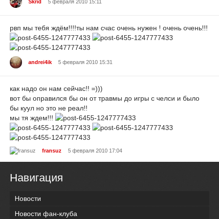
Skrid
5 февраля 2010 15:11
рвп мы тебя ждём!!!!ты нам счас очень нужен ! очень очень!!!
andrei4ik
5 февраля 2010 15:31
как надо он нам сейчас!! =)))
вот бы оправился бы он от травмы до игры с челси и было
бы куул но это не реал!!
мы тя ждем!!!
fransuz
5 февраля 2010 17:04
Навигация
Новости
Новости фан-клуба