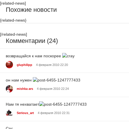
[related-news]
Похожие новости
{related-news}
[/related-news]
Комментарии (24)
возвращайся к нам поскорее
gluphilipp
4 февраля 2010 22:20
он нам нужен
mishka ars
4 февраля 2010 22:24
Нам тя нехватает
Serious_art
4 февраля 2010 22:31
Спс,