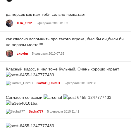
да персик как нам тебя сильно нехватает
ILIA_1992
5 февраля 2010 01:03
как классно вспомнить про такого игрока, был бы он,были бы
на первом месте!!!!
zxcvbn
5 февраля 2010 07:33
Класный видос, и чел тоже Кульный. Очень хорошо играет
GaVnO_UniteD
5 февраля 2010 09:08
Согласен со всеми
Sacha777
5 февраля 2010 11:41