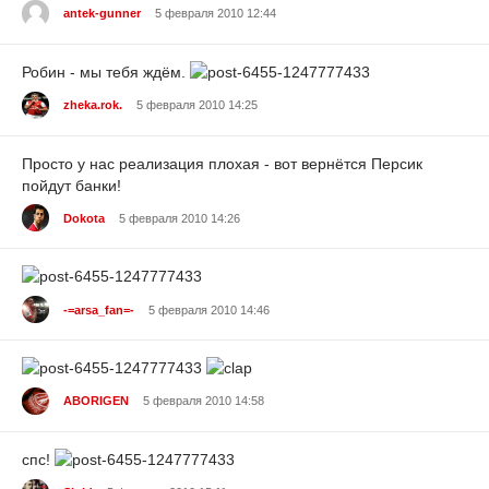
antek-gunner
5 февраля 2010 12:44
Робин - мы тебя ждём.
zheka.rok.
5 февраля 2010 14:25
Просто у нас реализация плохая - вот вернётся Персик
пойдут банки!
Dokota
5 февраля 2010 14:26
-=arsa_fan=-
5 февраля 2010 14:46
ABORIGEN
5 февраля 2010 14:58
спс!