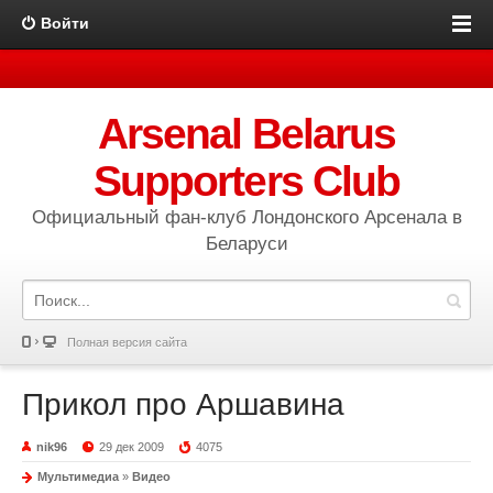
Войти
Arsenal Belarus
Supporters Club
Официальный фан-клуб Лондонского Арсенала в
Беларуси
Полная версия сайта
Прикол про Аршавина
nik96
29 дек 2009
4075
Мультимедиа
»
Видео