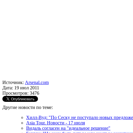
Источник:
Arsenal.com
Дата: 19 июл 2011
Просмотров: 3476
Другие новости по теме:
Хилл-Вуд: "По Сеску не поступало новых предлож
Asia Tour. Новости - 17 июля
Видаль согласен на "идеальное решение"