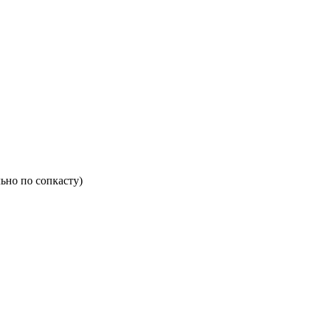
ьно по сопкасту)
1