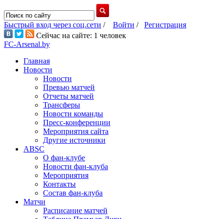
Быстрый вход через соц.сети
/
Войти
/
Регистрация
Сейчас на сайте: 1 человек
FC-Arsenal.by
Главная
Новости
Новости
Превью матчей
Отчеты матчей
Трансферы
Новости команды
Пресс-конференции
Мероприятия сайта
Другие источники
ABSC
О фан-клубе
Новости фан-клуба
Мероприятия
Контакты
Состав фан-клуба
Матчи
Расписание матчей