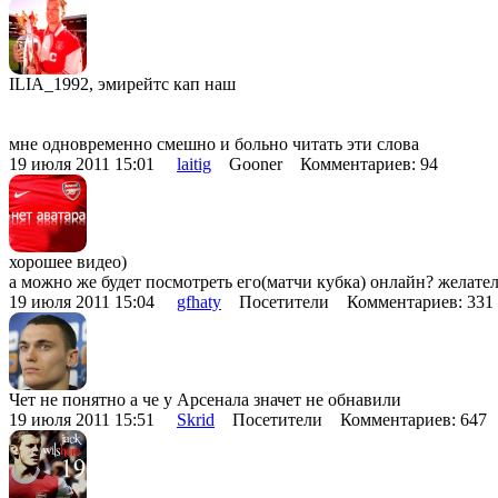
ILIA_1992, эмирейтс кап наш
мне одновременно смешно и больно читать эти слова
19 июля 2011 15:01
laitig
Gooner Комментариев: 94
хорошее видео)
а можно же будет посмотреть его(матчи кубка) онлайн? желател
19 июля 2011 15:04
gfhaty
Посетители Комментариев: 33
Чет не понятно а че у Арсенала значет не обнавили
19 июля 2011 15:51
Skrid
Посетители Комментариев: 647