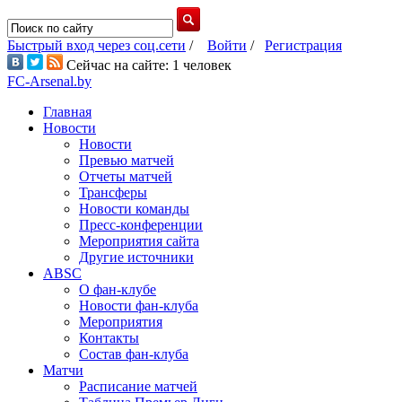
Быстрый вход через соц.сети
/
Войти
/
Регистрация
Сейчас на сайте: 1 человек
FC-Arsenal.by
Главная
Новости
Новости
Превью матчей
Отчеты матчей
Трансферы
Новости команды
Пресс-конференции
Мероприятия сайта
Другие источники
ABSC
О фан-клубе
Новости фан-клуба
Мероприятия
Контакты
Состав фан-клуба
Матчи
Расписание матчей