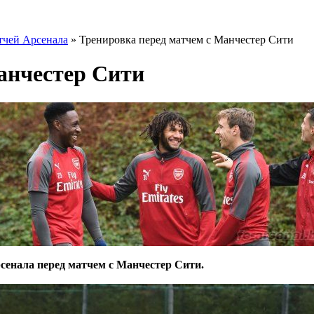
тчей Арсенала
» Тренировка перед матчем с Манчестер Сити
анчестер Сити
енала перед матчем с Манчестер Сити.