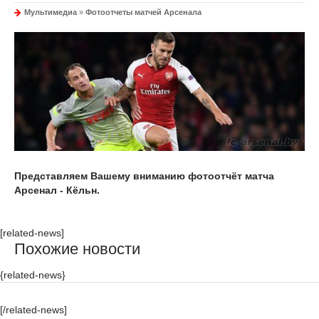
Мультимедиа
»
Фотоотчеты матчей Арсенала
Представляем Вашему вниманию фотоотчёт матча
Арсенал - Кёльн.
[related-news]
Похожие новости
{related-news}
[/related-news]