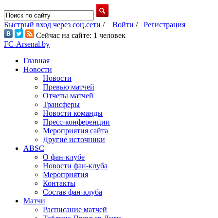
Быстрый вход через соц.сети
/
Войти
/
Регистрация
Сейчас на сайте: 1 человек
FC-Arsenal.by
Главная
Новости
Новости
Превью матчей
Отчеты матчей
Трансферы
Новости команды
Пресс-конференции
Мероприятия сайта
Другие источники
ABSC
О фан-клубе
Новости фан-клуба
Мероприятия
Контакты
Состав фан-клуба
Матчи
Расписание матчей