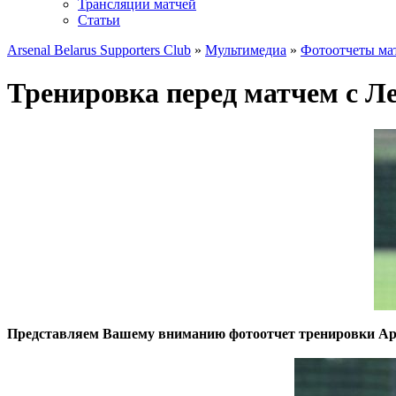
Трансляции матчей
Статьи
Arsenal Belarus Supporters Club
»
Мультимедиа
»
Фотоотчеты ма
Тренировка перед матчем с Л
Представляем Вашему вниманию фотоотчет тренировки Арс