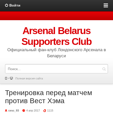
Войти
Arsenal Belarus
Supporters Club
Официальный фан-клуб Лондонского Арсенала в
Беларуси
Полная версия сайта
Тренировка перед матчем
против Вест Хэма
cesc_93
4 апр 2017
1115