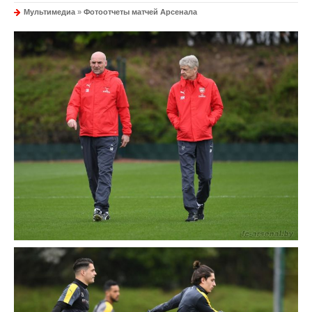
Мультимедиа
»
Фотоотчеты матчей Арсенала