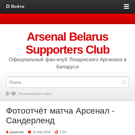
Войти
Arsenal Belarus
Supporters Club
Официальный фан-клуб Лондонского Арсенала в
Беларуси
Полная версия сайта
Фотоотчёт матча Арсенал -
Сандерленд
pavholm
10 янв 2016
1792