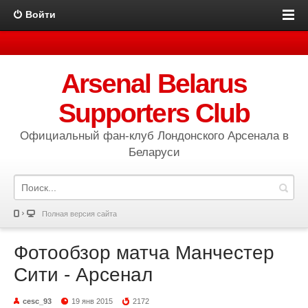
Войти
Arsenal Belarus
Supporters Club
Официальный фан-клуб Лондонского Арсенала в
Беларуси
Полная версия сайта
Фотообзор матча Манчестер
Сити - Арсенал
cesc_93
19 янв 2015
2172