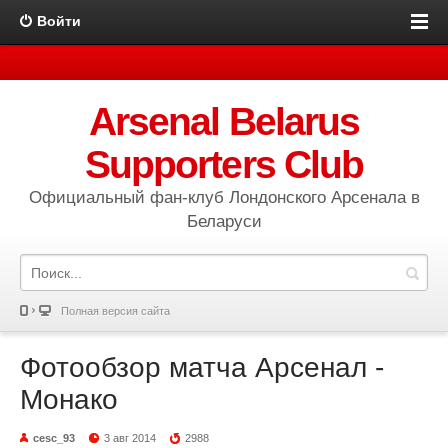
Войти
Arsenal Belarus
Supporters Club
Официальный фан-клуб Лондонского Арсенала в
Беларуси
Полная версия сайта
Фотообзор матча Арсенал -
Монако
cesc_93
3 авг 2014
2988