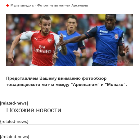
Мультимедиа
»
Фотоотчеты матчей Арсенала
Представляем Вашему вниманию фотообзор
товарищеского матча между "Арсеналом" и "Монако".
[related-news]
Похожие новости
{related-news}
[/related-news]