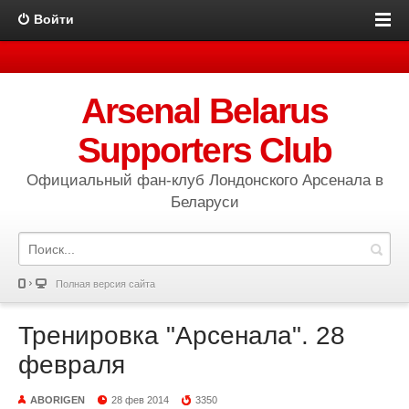
Войти
Arsenal Belarus
Supporters Club
Официальный фан-клуб Лондонского Арсенала в
Беларуси
Полная версия сайта
Тренировка "Арсенала". 28
февраля
ABORIGEN
28 фев 2014
3350