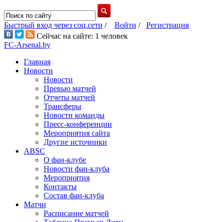
Быстрый вход через соц.сети
/
Войти
/
Регистрация
Сейчас на сайте: 1 человек
FC-Arsenal.by
Главная
Новости
Новости
Превью матчей
Отчеты матчей
Трансферы
Новости команды
Пресс-конференции
Мероприятия сайта
Другие источники
ABSC
О фан-клубе
Новости фан-клуба
Мероприятия
Контакты
Состав фан-клуба
Матчи
Расписание матчей