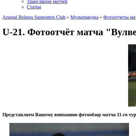
Трансляции матчей
Статьи
Arsenal Belarus Supporters Club
»
Мультимедиа
»
Фотоотчеты ма
U-21. Фотоотчёт матча "Вулв
Представляем Вашему вниманию фотообзор матча 11-го тур