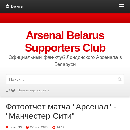
Войти
Arsenal Belarus
Supporters Club
Официальный фан-клуб Лондонского Арсенала в
Беларуси
Полная версия сайта
Фотоотчёт матча "Арсенал" -
"Манчестер Сити"
cesc_93
27 июл 2012
4478